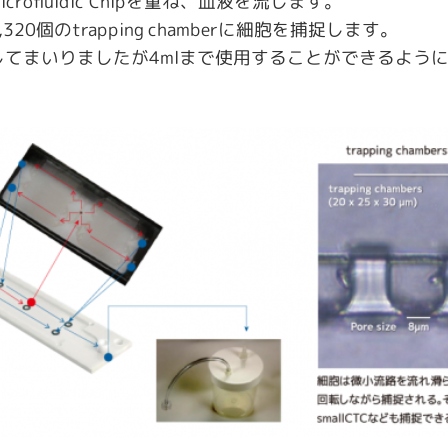
ofluidic Chipを重ね、血液を流します。
ある56,320個のtrapping chamberに細胞を捕捉します。
してまいりましたが4mlまで使用することができるよう