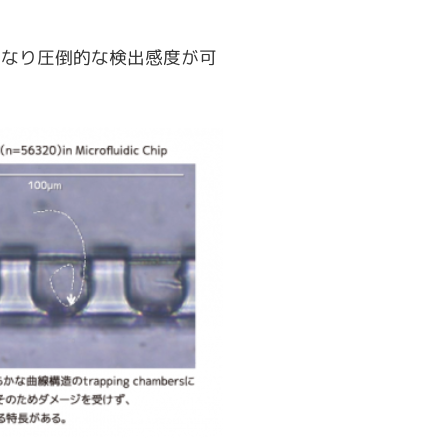
になり圧倒的な検出感度が可