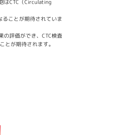
Circulating
なることが期待されていま
の評価ができ、CTC検査
ることが期待されます。