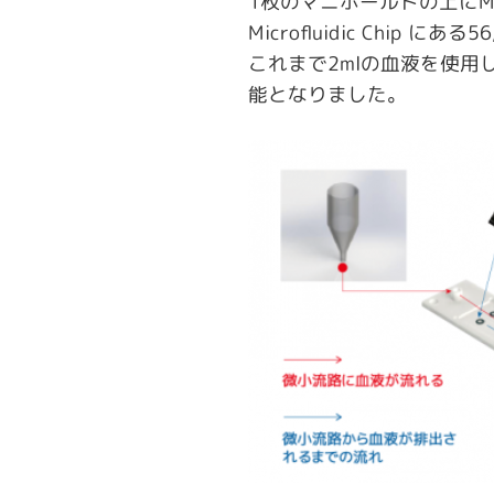
1枚のマニホールドの上にMicr
Microfluidic Chip に
これまで2mlの血液を使用
能となりました。