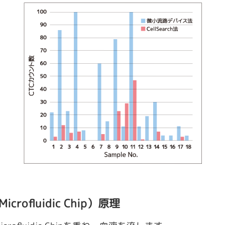
ofluidic Chip）原理