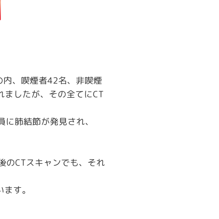
の内、喫煙者42名、非喫煙
されましたが、その全てにCT
全員に肺結節が発見され、
後のCTスキャンでも、それ
います。