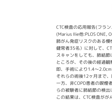
CTC検査の応用報告(フラ
(Marius Ilie他:PLOS ONE, 
肺がん発症リスクのある慢性
健常者35名）に対して、C
スキャンをしても、肺結節
ところが、その後の経過観察
即、手術により1.4～2.
それらの術後12ヶ月まで、
一方、非COPD患者の喫煙
らの被験者に肺結節の検出
この結果は、CTC検査が