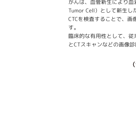
がんは、血管新生により血液か
Tumor Cell）として
CTCを検査することで、
す。
臨床的な有用性として、従
とCTスキャンなどの画像