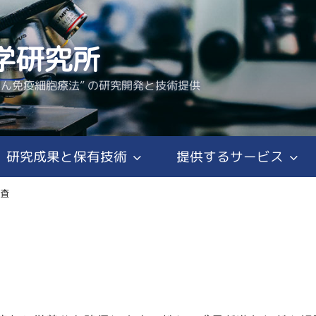
学研究所
がん免疫細胞療法” の研究開発と技術提供
研究成果と保有技術
提供するサービス
検査