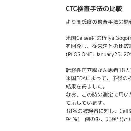
CTC検査手法の比較
より高感度の検査手法の開
米国Celsee社のPriya
を開発し、従来法との比較
(PLOS ONE, January25, 201
転移性前立腺がん患者18人を対
米国FDAによって、予後の検
結果を得ました。
なお、この時の測定に用いた
て示しています。
18名の被験者に対し、Cel
94％(一例のみ、非検出