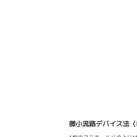
微小流路デバイス法（Micr